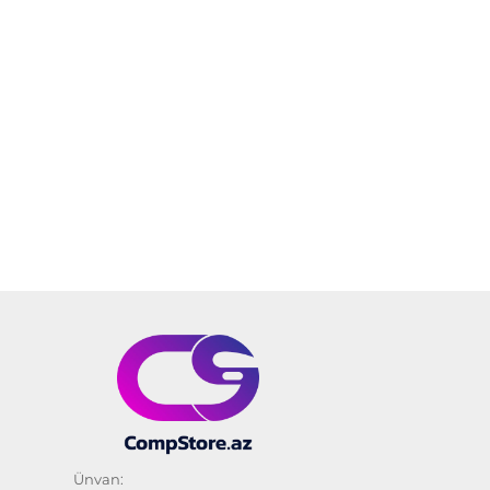
Ünvan: