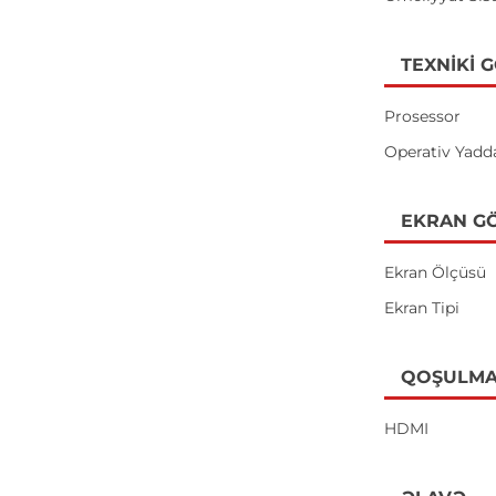
TEXNIKI 
Prosessor
Operativ Yadd
EKRAN GÖ
Ekran Ölçüsü
Ekran Tipi
QOŞULMA
HDMI