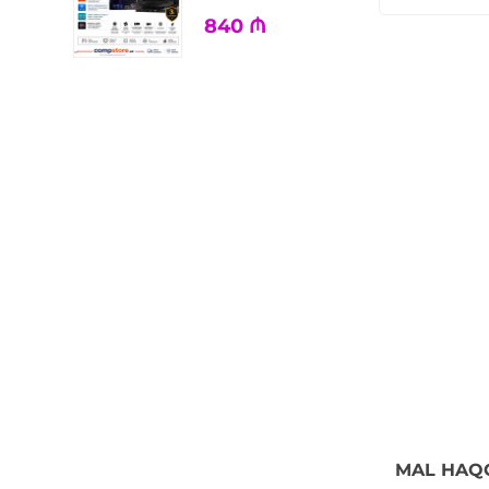
840
₼
MAL HAQ