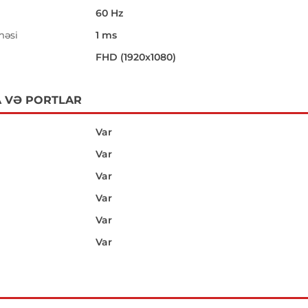
60 Hz
məsi
1 ms
i
FHD (1920x1080)
 VƏ PORTLAR
Var
Var
Var
Var
Var
Var