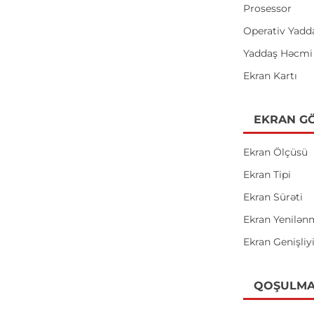
Prosessor
Operativ Yadd
Yaddaş Həcmi
Ekran Kartı
EKRAN GÖ
Ekran Ölçüsü
Ekran Tipi
Ekran Sürəti
Ekran Yenilən
Ekran Genişliy
QOŞULMA