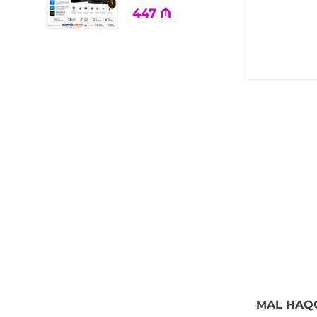
447
₼
MAL HAQ