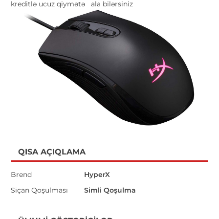
kreditlə ucuz qiymətə
ala bilərsiniz
QISA AÇIQLAMA
Brend
HyperX
Siçan Qoşulması
Simli Qoşulma