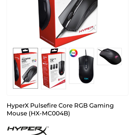
HyperX Pulsefire Core RGB Gaming
Mouse (HX-MC004B)