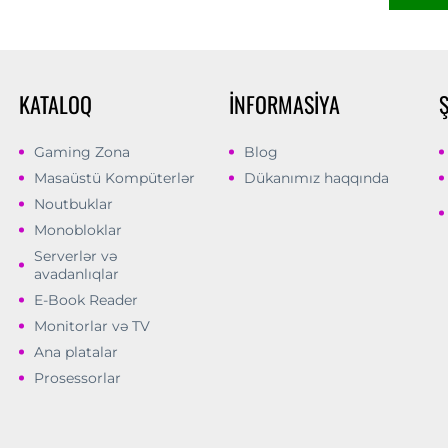
KATALOQ
İNFORMASIYA
Gaming Zona
Blog
Masaüstü Kompüterlər
Dükanımız haqqında
Noutbuklar
Monobloklar
Serverlər və
avadanlıqlar
E-Book Reader
Monitorlar və TV
Ana platalar
Prosessorlar