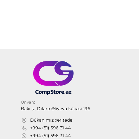
Ünvan:
Bakı ş., Dilarə Əliyeva küçəsi 196
Dükanımız xəritədə
+994 (51) 596 31 44
+994 (51) 596 31 44