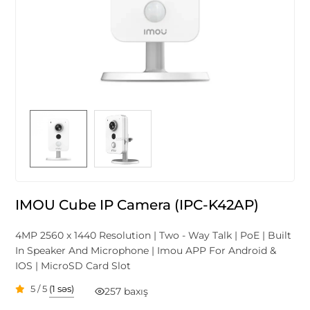
IMOU Cube IP Camera (IPC-K42AP)
4MP 2560 x 1440 Resolution | Two - Way Talk | PoE | Built
In Speaker And Microphone | Imou APP For Android &
IOS | MicroSD Card Slot
5 / 5
(1 səs)
257 baxış