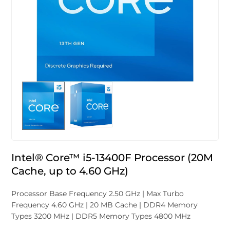
Intel® Core™ i5-13400F Processor (20M
Cache, up to 4.60 GHz)
Processor Base Frequency 2.50 GHz | Max Turbo
Frequency 4.60 GHz | 20 MB Cache | DDR4 Memory
Types 3200 MHz | DDR5 Memory Types 4800 MHz