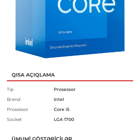
QISA AÇIQLAMA
Tip
Prosessor
Brend
Intel
Prosessor
Core i5
Socket
LGA 1700
ÜMUMI GÖSTƏRICILƏR