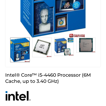
Intel® Core™ i5-4460 Processor (6M
Cache, up to 3.40 GHz)