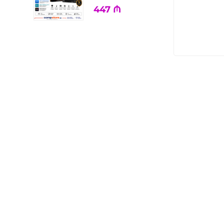
447
₼