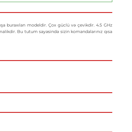
şa buraxılan modeldir. Çox güclü və çevikdir. 4.5 GHz
 malikdir. Bu tutum sayəsində sizin komandalarınız qısa