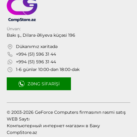
Ünvan:
Bakı ş., Dilarə Əliyeva küçəsi 196
Dükanımız xəritədə
+994 (51) 596 31 44
+994 (51) 596 31 44
1-6 günlər 10:00-dən 18:00-dək
ZƏNG SIFARIŞI
© 2003-2026 GeForce Computers firmasının rəsmi satış
WEB Saytı
Компьютерный интернет-магазин в Баку
CompStore.az