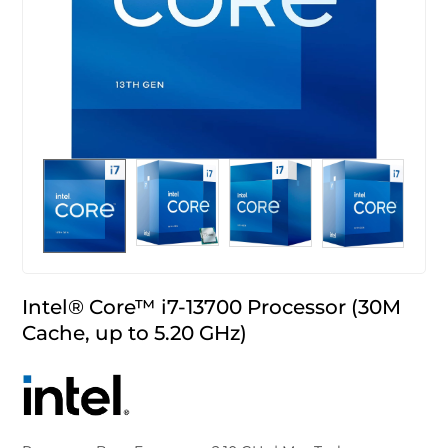
Intel® Core™ i7-13700 Processor (30M
Cache, up to 5.20 GHz)