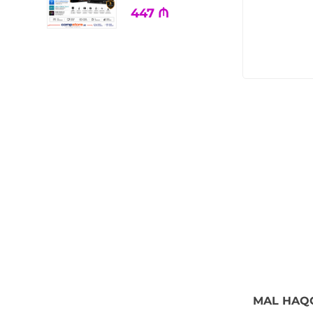
447
₼
MAL HAQ