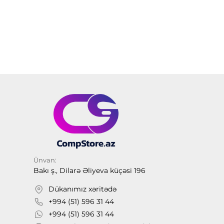
Ünvan:
Bakı ş., Dilarə Əliyeva küçəsi 196
Dükanımız xəritədə
+994 (51) 596 31 44
+994 (51) 596 31 44