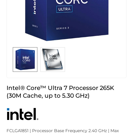
Intel® Core™ Ultra 7 Processor 265K
(30M Cache, up to 5.30 GHz)
FCLGA1851 | Processor Base Frequency 2.40 GHz | Max