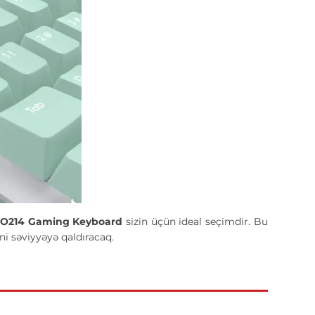
 IO214 Gaming Keyboard
sizin üçün ideal seçimdir. Bu
i səviyyəyə qaldıracaq.