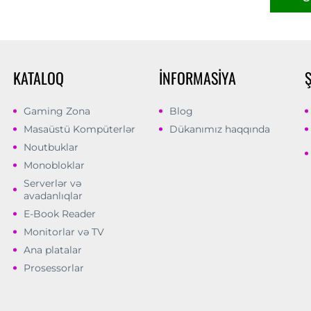
KATALOQ
İNFORMASIYA
Gaming Zona
Blog
Masaüstü Kompüterlər
Dükanımız haqqında
Noutbuklar
Monobloklar
Serverlər və
avadanlıqlar
E-Book Reader
Monitorlar və TV
Ana platalar
Prosessorlar