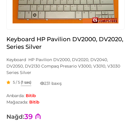
Keyboard HP Pavilion DV2000, DV2020,
Series Silver
Keyboard HP Pavilion DV2000, DV2020, DV2040,
DV2050, DV2130 Compaq Presario V3000, V3010, V3030
Series Silver
5 / 5
(1 səs)
231 baxış
Anbarda:
Bitib
Mağazada:
Bitib
39 ₼
Nağd: