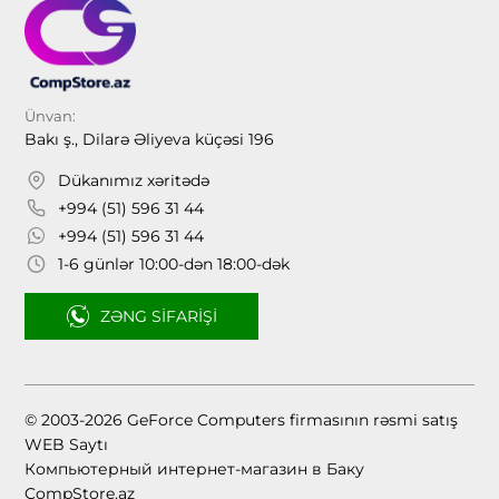
Ünvan:
Bakı ş., Dilarə Əliyeva küçəsi 196
Dükanımız xəritədə
+994 (51) 596 31 44
+994 (51) 596 31 44
1-6 günlər 10:00-dən 18:00-dək
ZƏNG SIFARIŞI
© 2003-2026 GeForce Computers firmasının rəsmi satış
WEB Saytı
Компьютерный интернет-магазин в Баку
CompStore.az