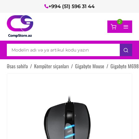
+994 (51) 596 31 44
2
Əsas səhifə
/
Kompüter siçanları
/
Gigabyte Mouse
/
Gigabyte M698