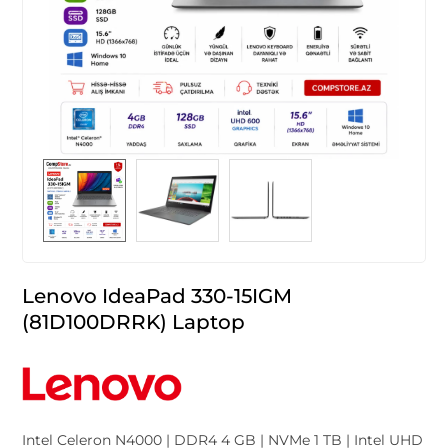
Lenovo IdeaPad 330-15IGM
(81D100DRRK) Laptop
Intel Celeron N4000 | DDR4 4 GB | NVMe 1 TB | Intel UHD