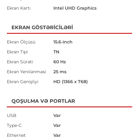
Ekran Kartı
Intel UHD Graphics
EKRAN GÖSTƏRICILƏRI
Ekran Ölçüsü
15.6-inch
Ekran Tipi
TN
Ekran Sürəti
60 Hz
Ekran Yenilənməsi
25 ms
Ekran Genişliyi
HD (1366 x 768)
QOŞULMA VƏ PORTLAR
USB
Var
Type-C
Var
Ethernet
Var