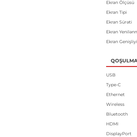
Ekran Ölçüsü
Ekran Tipi
Ekran Sürəti
Ekran Yenilən
Ekran Genişliy
QOŞULMA
USB
Type-C
Ethernet
Wireless
Bluetooth
HDMI
DisplayPort