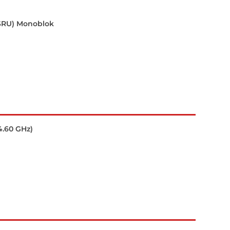
SRU) Monoblok
4.60 GHz)