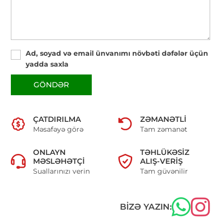
Ad, soyad və email ünvanımı növbəti dəfələr üçün
yadda saxla
GÖNDƏR
ÇATDIRILMA
ZƏMANƏTLI
Məsafəyə görə
Tam zəmanət
ONLAYN
TƏHLÜKƏSIZ
MƏSLƏHƏTÇI
ALIŞ-VERIŞ
Suallarınızı verin
Tam güvənilir
BIZƏ YAZIN: