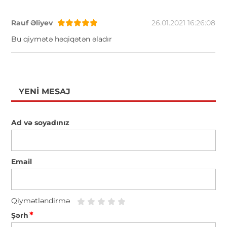
Rauf Əliyev
26.01.2021 16:26:08
Bu qiymətə həqiqətən əladır
YENI MESAJ
Ad və soyadınız
Email
Qiymətləndirmə
*
Şərh