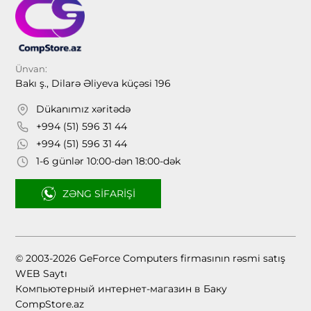
Ünvan:
Bakı ş., Dilarə Əliyeva küçəsi 196
Dükanımız xəritədə
+994 (51) 596 31 44
+994 (51) 596 31 44
1-6 günlər 10:00-dən 18:00-dək
ZƏNG SIFARIŞI
© 2003-2026 GeForce Computers firmasının rəsmi satış
WEB Saytı
Компьютерный интернет-магазин в Баку
CompStore.az