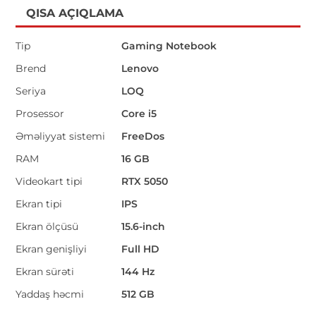
QISA AÇIQLAMA
Tip
Gaming Notebook
Brend
Lenovo
Seriya
LOQ
Prosessor
Core i5
Əməliyyat sistemi
FreeDos
RAM
16 GB
Videokart tipi
RTX 5050
Ekran tipi
IPS
Ekran ölçüsü
15.6-inch
Ekran genişliyi
Full HD
Ekran sürəti
144 Hz
Yaddaş həcmi
512 GB