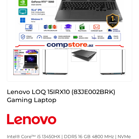
Lenovo LOQ 15IRX10 (83JE002BRK)
Gaming Laptop
Intel® Core™ i5 13450HX | DDR5 16 GB 4800 MHz | NVMe