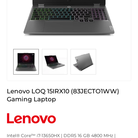
Lenovo LOQ 15IRX10 (83JECTO1WW)
Gaming Laptop
Intel® Core™ i7-13650HX | DDR5 16 GB 4800 MHz |