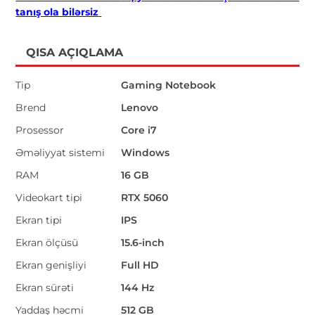
tanış ola bilərsiz
QISA AÇIQLAMA
Tip
Gaming Notebook
Brend
Lenovo
Prosessor
Core i7
Əməliyyat sistemi
Windows
RAM
16 GB
Videokart tipi
RTX 5060
Ekran tipi
IPS
Ekran ölçüsü
15.6-inch
Ekran genişliyi
Full HD
Ekran sürəti
144 Hz
Yaddaş həcmi
512 GB