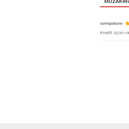
MÜZAKIR
compstore
Kredit üçün v