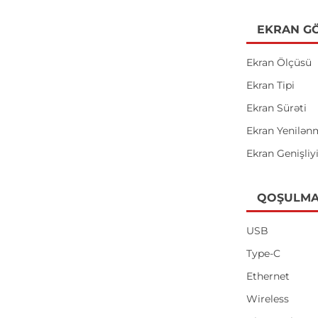
EKRAN GÖ
Ekran Ölçüsü
Ekran Tipi
Ekran Sürəti
Ekran Yenilən
Ekran Genişliy
QOŞULMA
USB
Type-C
Ethernet
Wireless