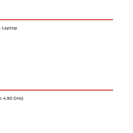
 Laptop
o 4.90 GHz)