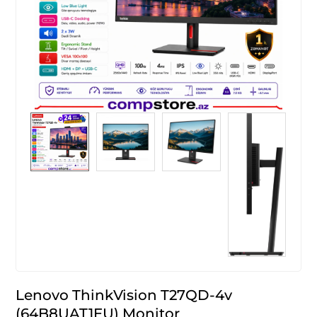
Lenovo ThinkVision T27QD-4v
(64B8UAT1EU) Monitor