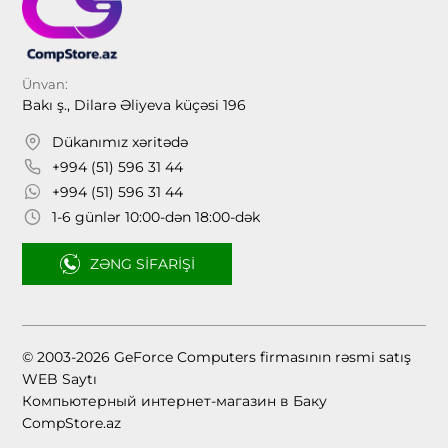
Ünvan:
Bakı ş., Dilarə Əliyeva küçəsi 196
Dükanımız xəritədə
+994 (51) 596 31 44
+994 (51) 596 31 44
1-6 günlər 10:00-dən 18:00-dək
ZƏNG SIFARIŞI
© 2003-2026 GeForce Computers firmasının rəsmi satış
WEB Saytı
Компьютерный интернет-магазин в Баку
CompStore.az