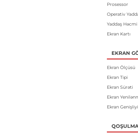
Prosessor
Operativ Yadd
Yaddaş Həcmi
Ekran Kartı
EKRAN GÖ
Ekran Ölçüsü
Ekran Tipi
Ekran Sürəti
Ekran Yenilən
Ekran Genişliy
QOŞULMA