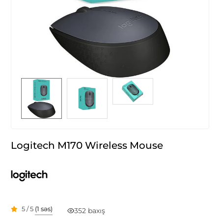
Logitech M170 Wireless Mouse
5 / 5
(1 səs)
352 baxış