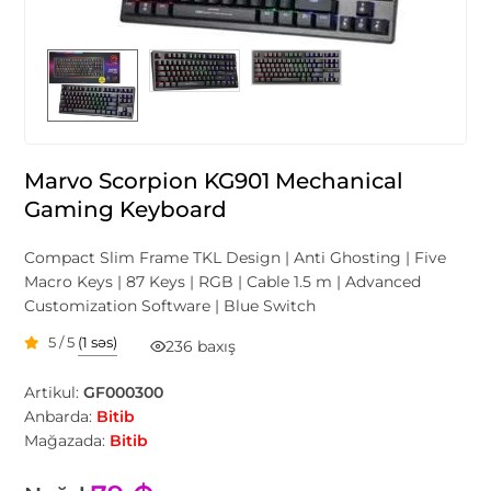
Marvo Scorpion KG901 Mechanical
Gaming Keyboard
Compact Slim Frame TKL Design | Anti Ghosting | Five
Macro Keys | 87 Keys | RGB | Cable 1.5 m | Advanced
Customization Software | Blue Switch
5 / 5
(1 səs)
236 baxış
Artikul:
GF000300
Anbarda:
Bitib
Mağazada:
Bitib