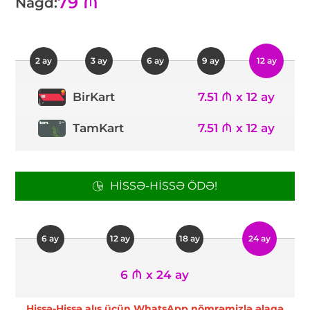
79 ₼
Nağd:
2 ay
3 ay
6 ay
9 ay
12 ay
7.51 ₼ x 12 ay
BirKart
TamKart
7.51 ₼ x 12 ay
HISSƏ-HISSƏ ÖDƏ!
6 ay
12 ay
18 ay
24 ay
6 ₼ x 24 ay
Hissə-Hissə alış üçün WhatsApp nömrəmizlə əlaqə