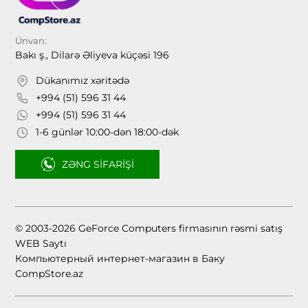
Ünvan:
Bakı ş., Dilarə Əliyeva küçəsi 196
Dükanımız xəritədə
+994 (51) 596 31 44
+994 (51) 596 31 44
1-6 günlər 10:00-dən 18:00-dək
ZƏNG SIFARIŞI
© 2003-2026 GeForce Computers firmasının rəsmi satış
WEB Saytı
Компьютерный интернет-магазин в Баку
CompStore.az