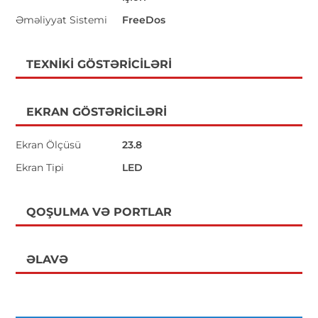
Əməliyyat Sistemi
FreeDos
TEXNIKI GÖSTƏRICILƏRI
EKRAN GÖSTƏRICILƏRI
Ekran Ölçüsü
23.8
Ekran Tipi
LED
QOŞULMA VƏ PORTLAR
ƏLAVƏ