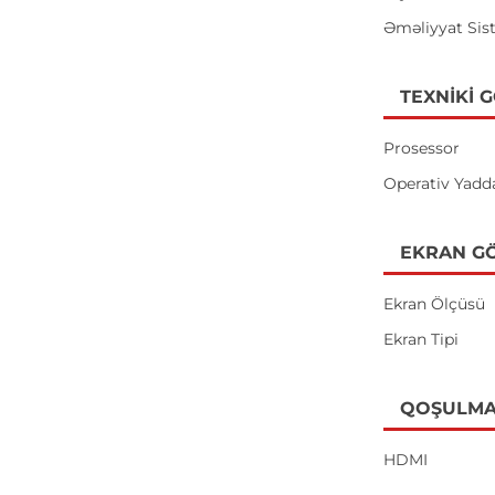
Əməliyyat Sis
TEXNIKI 
Prosessor
Operativ Yadd
EKRAN GÖ
Ekran Ölçüsü
Ekran Tipi
QOŞULMA
HDMI