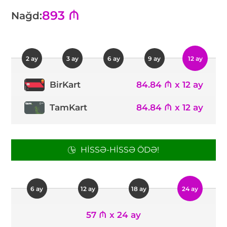
893 ₼
Nağd:
2 ay
3 ay
6 ay
9 ay
12 ay
84.84 ₼ x 12 ay
BirKart
TamKart
84.84 ₼ x 12 ay
HISSƏ-HISSƏ ÖDƏ!
6 ay
12 ay
18 ay
24 ay
57 ₼ x 24 ay