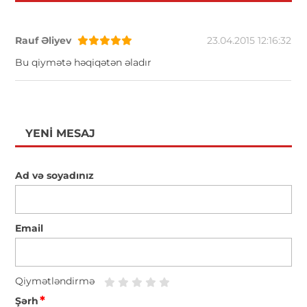
Rauf Əliyev
23.04.2015 12:16:32
Bu qiymətə həqiqətən əladır
YENI MESAJ
Ad və soyadınız
Email
Qiymətləndirmə
*
Şərh