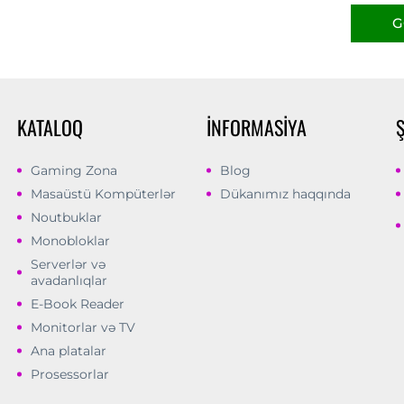
G
KATALOQ
İNFORMASIYA
Gaming Zona
Blog
Masaüstü Kompüterlər
Dükanımız haqqında
Noutbuklar
Monobloklar
Serverlər və
avadanlıqlar
E-Book Reader
Monitorlar və TV
Ana platalar
Prosessorlar