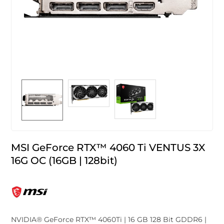
MSI GeForce RTX™ 4060 Ti VENTUS 3X
16G OC (16GB | 128bit)
NVIDIA® GeForce RTX™ 4060Ti | 16 GB 128 Bit GDDR6 |