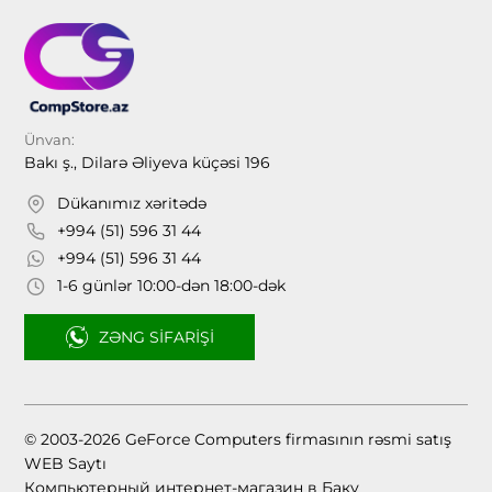
Ünvan:
Bakı ş., Dilarə Əliyeva küçəsi 196
Dükanımız xəritədə
+994 (51) 596 31 44
+994 (51) 596 31 44
1-6 günlər 10:00-dən 18:00-dək
ZƏNG SIFARIŞI
© 2003-2026 GeForce Computers firmasının rəsmi satış
WEB Saytı
Компьютерный интернет-магазин в Баку