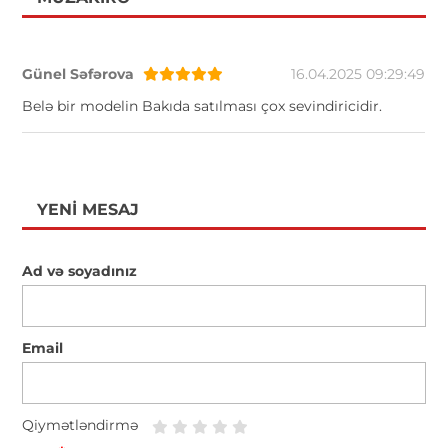
Günel Səfərova
16.04.2025 09:29:49
Belə bir modelin Bakıda satılması çox sevindiricidir.
YENI MESAJ
Ad və soyadınız
Email
Qiymətləndirmə