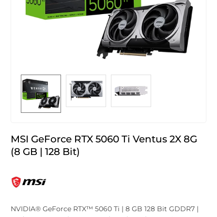
MSI GeForce RTX 5060 Ti Ventus 2X 8G
(8 GB | 128 Bit)
NVIDIA® GeForce RTX™ 5060 Ti | 8 GB 128 Bit GDDR7 |