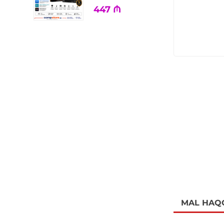
447
₼
MAL HAQ