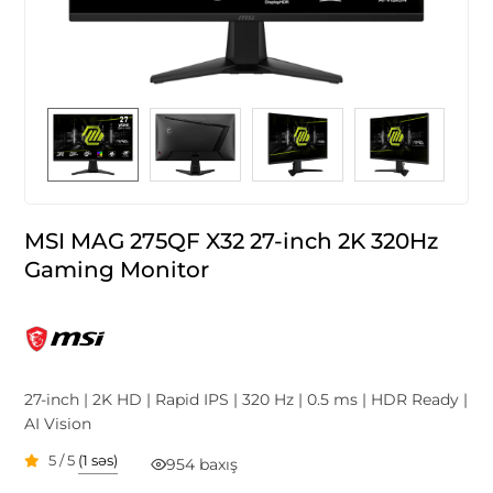
MSI MAG 275QF X32 27-inch 2K 320Hz
Gaming Monitor
27-inch | 2K HD | Rapid IPS | 320 Hz | 0.5 ms | HDR Ready |
AI Vision
5 / 5
(1 səs)
954 baxış