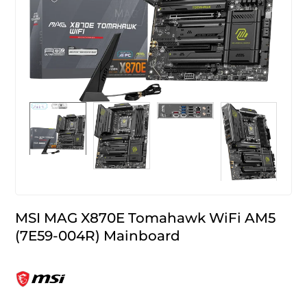
MSI MAG X870E Tomahawk WiFi AM5
(7E59-004R) Mainboard