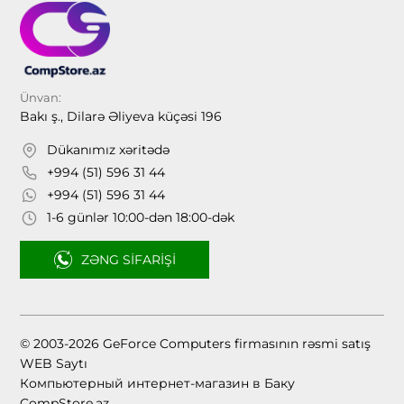
Ünvan:
Bakı ş., Dilarə Əliyeva küçəsi 196
Dükanımız xəritədə
+994 (51) 596 31 44
+994 (51) 596 31 44
1-6 günlər 10:00-dən 18:00-dək
ZƏNG SIFARIŞI
© 2003-2026 GeForce Computers firmasının rəsmi satış
WEB Saytı
Компьютерный интернет-магазин в Баку
CompStore.az