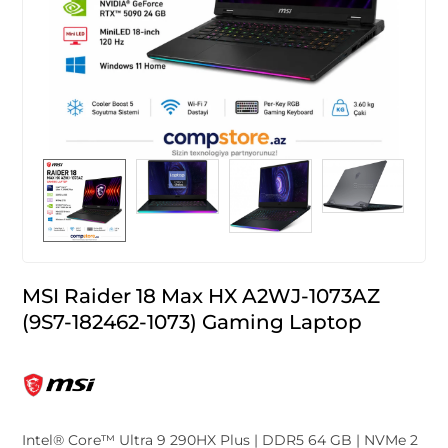
MSI Raider 18 Max HX A2WJ-1073AZ
(9S7-182462-1073) Gaming Laptop
Intel® Core™ Ultra 9 290HX Plus | DDR5 64 GB | NVMe 2