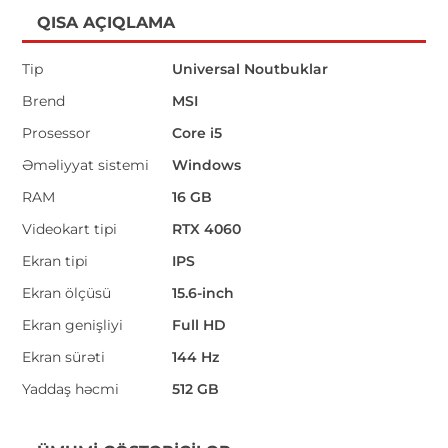
QISA AÇIQLAMA
Tip
Universal Noutbuklar
Brend
MSI
Prosessor
Core i5
Əməliyyat sistemi
Windows
RAM
16 GB
Videokart tipi
RTX 4060
Ekran tipi
IPS
Ekran ölçüsü
15.6-inch
Ekran genişliyi
Full HD
Ekran sürəti
144 Hz
Yaddaş həcmi
512 GB