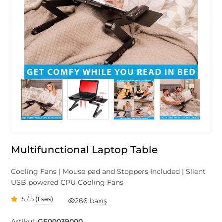
Multifunctional Laptop Table
Cooling Fans | Mouse pad and Stoppers Included | Slient
USB powered CPU Cooling Fans
5 / 5
(1 səs)
266 baxış
Artikul:
GF00039000