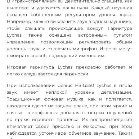
В играх-«стрелялках» вы действительно слышите, как
вылетают и удаляются ваши пули. Каждый наушник
оснащен собственным регулятором уровня звука.
Например, можно выключить звук в одном наушнике,
чтобы слышать происходящее вокруг. Гарнитура
Lychas также оснащена встроенным пультом
управления, позволяющим регулировать общий
уровень звука и отключать микрофон. Игроки могут
выбирать способ, подходящий именно им.
Игровая гарнитура Lychas прекрасно работает и
легко складывается для переноски.
При использовании Genius HS-G550 Lychas в играх
звук имеет неплохой уровень детализации.
Традиционная фоновая музыка, как и полагается,
находится где-то на заднем плане, при этом яркие и
сочные спецэффекты добавляют острых ощущений
во время игрового процесса. Их воспроизведение
впечатляет своей яркостью и емкостью, при этом
наблюдается устойчивое объемное звучание. Таким