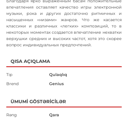
Благодаря ярко выраженным басам положительные
впечатления оставляет качество игры электронной
музыки, рока и других достаточно ритмичных и
насыщенных «низами» жанров. Что же касается
классики и различных «легких» композиций, то в
некоторых моментах создается впечатление нехватки
верхушки средних и высоких частот, хотя это скорее
вопрос индивидуальных предпочтений.
QISA AÇIQLAMA
Tip
Qulaqlıq
Brend
Genius
ÜMUMI GÖSTƏRICILƏR
Rəng
Qara