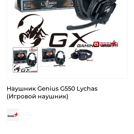
Наушник Genius G550 Lychas
(Игровой наушник)