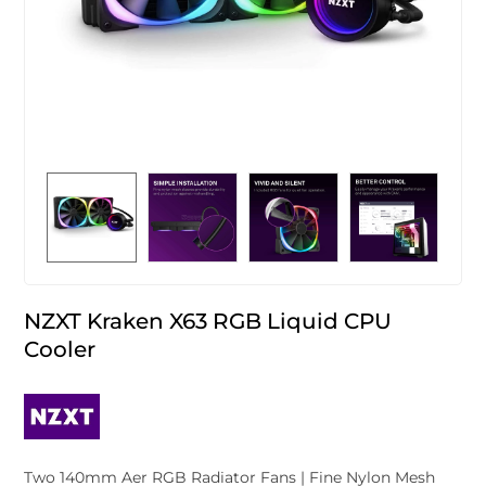
NZXT Kraken X63 RGB Liquid CPU
Cooler
Two 140mm Aer RGB Radiator Fans | Fine Nylon Mesh