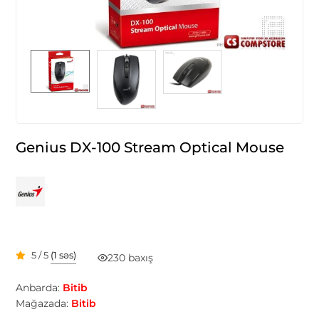
Genius DX-100 Stream Optical Mouse
5 / 5
(1 səs)
230 baxış
Anbarda:
Bitib
Mağazada:
Bitib