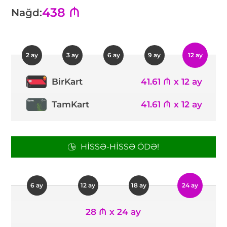
438 ₼
Nağd:
2 ay
3 ay
6 ay
9 ay
12 ay
41.61 ₼ x 12 ay
BirKart
TamKart
41.61 ₼ x 12 ay
HISSƏ-HISSƏ ÖDƏ!
6 ay
12 ay
18 ay
24 ay
28 ₼ x 24 ay