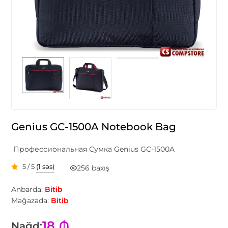
Genius GC-1500A Notebook Bag
Профессиональная Сумка Genius GC-1500A
5 / 5
(1 səs)
256 baxış
Anbarda:
Bitib
Mağazada:
Bitib
18 ₼
Nağd: