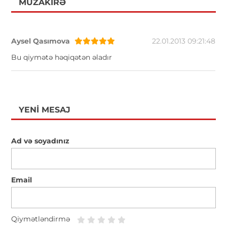
MÜZAKIRƏ
Aysel Qasımova
22.01.2013 09:21:48
Bu qiymətə həqiqətən əladır
YENI MESAJ
Ad və soyadınız
Email
Qiymətləndirmə