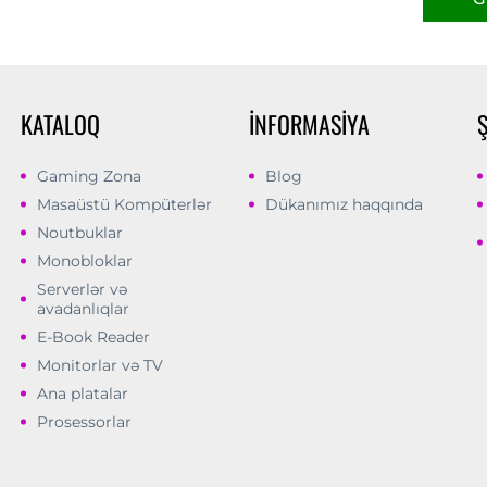
KATALOQ
İNFORMASIYA
Gaming Zona
Blog
Masaüstü Kompüterlər
Dükanımız haqqında
Noutbuklar
Monobloklar
Serverlər və
avadanlıqlar
E-Book Reader
Monitorlar və TV
Ana platalar
Prosessorlar