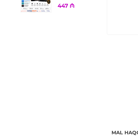
447
₼
MAL HAQ