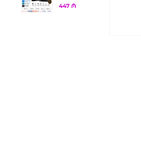
447
₼