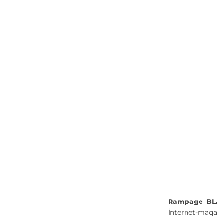
Rampage BLA
İnternet-maqaz