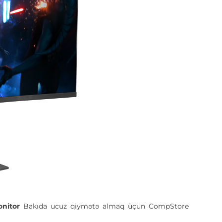
onitor
Bakıda ucuz qiymətə almaq üçün CompStore