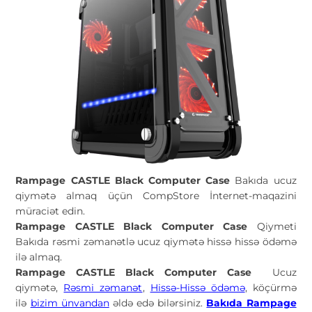
Rampage CASTLE Black Computer Case
Bakıda ucuz
qiymətə almaq üçün CompStore İnternet-maqazini
müraciət edin.
Rampage CASTLE Black Computer Case
Qiymeti
Bakıda rəsmi zəmanətlə ucuz qiymətə hissə hissə ödəmə
ilə almaq.
Rampage CASTLE Black Computer Case
Ucuz
qiymətə,
Rəsmi zəmanət
,
Hissə-Hissə ödəmə
, köçürmə
ilə
bizim ünvandan
əldə edə bilərsiniz.
Bakıda Rampage