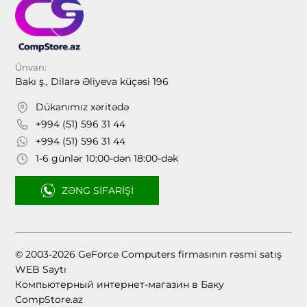
Ünvan:
Bakı ş., Dilarə Əliyeva küçəsi 196
Dükanımız xəritədə
+994 (51) 596 31 44
+994 (51) 596 31 44
1-6 günlər 10:00-dən 18:00-dək
ZƏNG SIFARIŞI
© 2003-2026 GeForce Computers firmasının rəsmi satış
WEB Saytı
Компьютерный интернет-магазин в Баку
CompStore.az